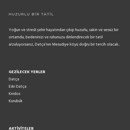
HUZURLU BİR TATİL
Yoğun ve stresli şehir hayatından çıkıp huzurlu, sakin ve sessiz bir
ortamda, bedeninizi ve ruhunuzu dinlendirecek bir tatil
arzuluyorsanız, Datça’nın Mesudiye köyü doğru bir tercih olacak..
GEZİLECEK YERLER
Datça
Eski Datça
Knidos
Kurubük
AKTİVİTELER