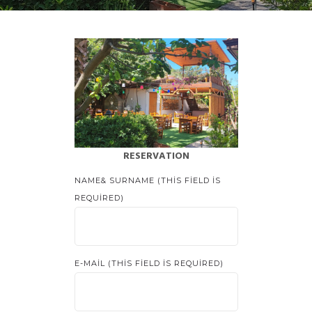
RESERVATION
NAME& SURNAME (THIS FIELD IS
REQUIRED)
E-MAIL (THIS FIELD IS REQUIRED)