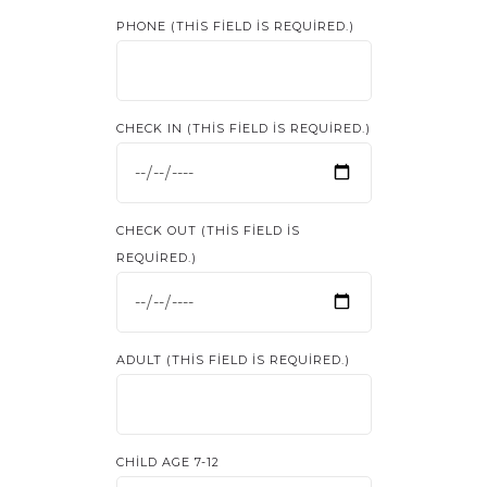
PHONE (THIS FIELD IS REQUIRED.)
CHECK IN (THIS FIELD IS REQUIRED.)
CHECK OUT (THIS FIELD IS
REQUIRED.)
ADULT (THIS FIELD IS REQUIRED.)
CHILD AGE 7-12