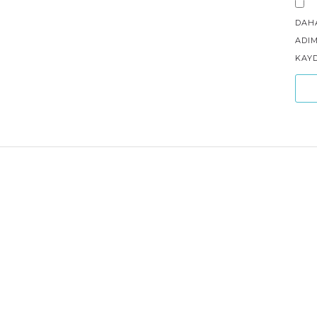
DAH
ADIM
KAYD