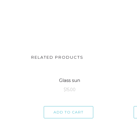
RELATED PRODUCTS
Glass sun
$
15.00
ADD TO CART