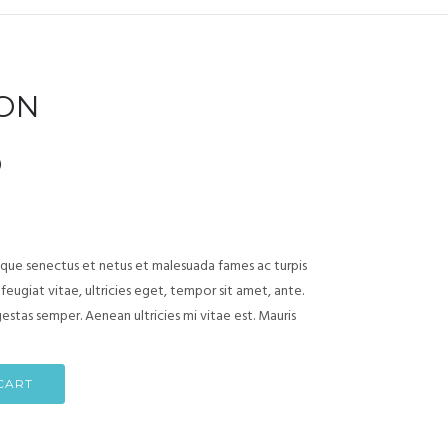
ON
)
ique senectus et netus et malesuada fames ac turpis
eugiat vitae, ultricies eget, tempor sit amet, ante.
stas semper. Aenean ultricies mi vitae est. Mauris
CART