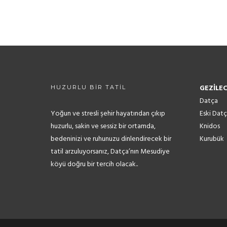
GEZİLE
HUZURLU BİR TATİL
Datça
Yoğun ve stresli şehir hayatından çıkıp
Eski Dat
huzurlu, sakin ve sessiz bir ortamda,
Knidos
bedeninizi ve ruhunuzu dinlendirecek bir
Kurubük
tatil arzuluyorsanız, Datça’nın Mesudiye
köyü doğru bir tercih olacak..