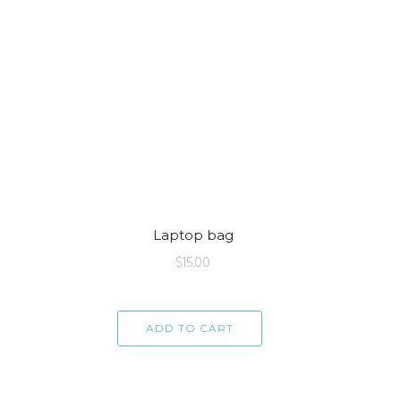
Laptop bag
$
15.00
ADD TO CART