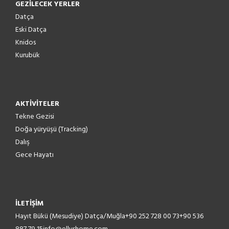
GEZİLECEK YERLER
Datça
Eski Datça
Knidos
Kurubük
AKTİVİTELER
Tekne Gezisi
Doğa yüryüşü (Tracking)
Dalış
Gece Hayatı
İLETİŞİM
Hayıt Bükü (Mesudiye) Datça/Muğla
+90 252 728 00 73
+90 536